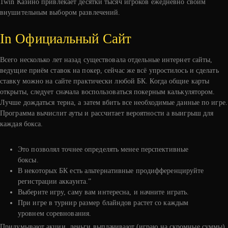
1win Казино привлекает десятки тысяч игроков ежедневно своим
внушительным выбором развлечений.
In Официальный Сайт
Всего несколько лет назад существовала отдельные интернет сайты,
ведущие приём ставок на покер, сейчас же всё упростилось и сделать
ставку можно на сайте практически любой БК. Когда общие карты
открыты, следует сначала воспользоваться покерным калькулятором.
Лучше дождаться терна, а затем вбить все необходимые данные по игре.
Программа вычислит ауты и рассчитает вероятности а выигрыш для
каждая бокса.
Это позволял точнее определять менее перспективные
боксы.
В некоторых БК есть альтернативные продифференцируйте
регистрации аккаунта.”
Выберите игру, саму вам интересна, и начните играть.
При игре в турнир размер блайндов растет со каждым
уровнем соревнования.
Придумывают акции, деньги выплачивают (играю на скромные суммы).