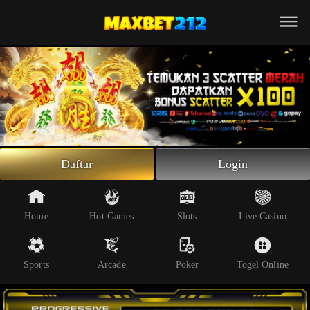
Beranda
Slot Online
Live Casino
Sportsbook
Arcade
Togel Online
Daftar
Login
Poker
Whatsapp
Home
Hot Games
Slots
Live Casino
Telegram
Sports
Arcade
Poker
Togel Online
Livechat