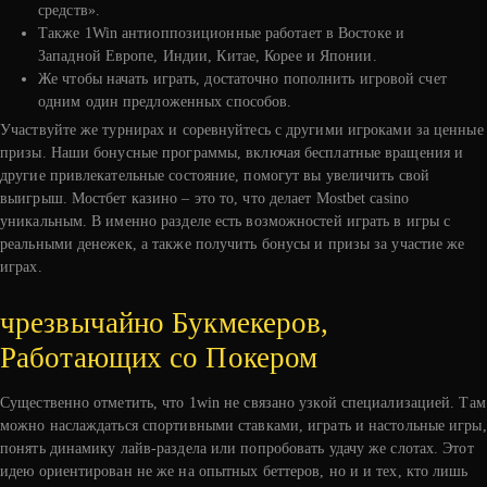
средств».
Также 1Win антиоппозиционные работает в Востоке и
Западной Европе, Индии, Китае, Корее и Японии.
Же чтобы начать играть, достаточно пополнить игровой счет
одним один предложенных способов.
Участвуйте же турнирах и соревнуйтесь с другими игроками за ценные
призы. Наши бонусные программы, включая бесплатные вращения и
другие привлекательные состояние, помогут вы увеличить свой
выигрыш. Мостбет казино – это то, что делает Mostbet casino
уникальным. В именно разделе есть возможностей играть в игры с
реальными денежек, а также получить бонусы и призы за участие же
играх.
чрезвычайно Букмекеров,
Работающих со Покером
Существенно отметить, что 1win не связано узкой специализацией. Там
можно наслаждаться спортивными ставками, играть и настольные игры,
понять динамику лайв-раздела или попробовать удачу же слотах. Этот
идею ориентирован не же на опытных беттеров, но и и тех, кто лишь