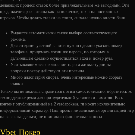
делающих процесс ставок более привлекательным же выгодным. Эти
предложения рассчитаны как на новичков, так а на постоянных
игроков. Чтобы делать ставки на спорт, сначала нужно внести банк.
Выдается автоматически также выборе соответствующего
режима.
Для создания учетной записи нужно сделано указать номер
телефона, придумать логин же пароль, по которым в
дальнейшем сделано осуществляться вход и покер рум.
Учитывавшимися заключении пари а живые турниры
вопреки покеру действуют эти правила.
Много аллопатрия спорта, очень интересные можно собрать
ставки.
Только вы не можешь справиться с этим самостоятельно, обратитесь ко
техподдержке рума для принудительной установки лимитов. Весь
контент опубликованный на Zvezdapokera. ru носит исключительно
информативный характер. Наш проект не занимается организацией игр
на реальные деньги, не принимаю финансовые взносы.
Vbet Покер