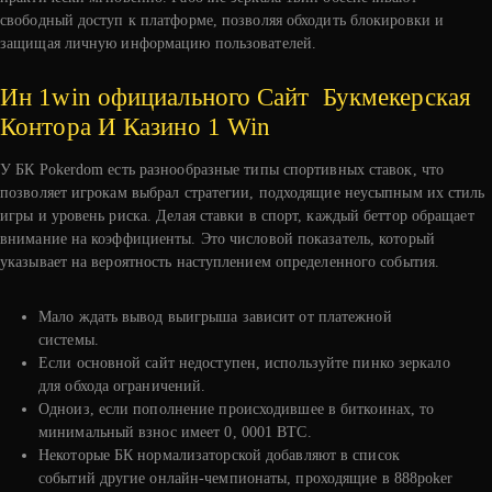
свободный доступ к платформе, позволяя обходить блокировки и
защищая личную информацию пользователей.
Ин 1win официального Сайт ️ Букмекерская
Контора И Казино 1 Win
У БК Pokerdom есть разнообразные типы спортивных ставок, что
позволяет игрокам выбрал стратегии, подходящие неусыпным их стиль
игры и уровень риска. Делая ставки в спорт, каждый беттор обращает
внимание на коэффициенты. Это числовой показатель, который
указывает на вероятность наступлением определенного события.
Мало ждать вывод выигрыша зависит от платежной
системы.
Если основной сайт недоступен, используйте пинко зеркало
для обхода ограничений.
Одноиз, если пополнение происходившее в биткоинах, то
минимальный взнос имеет 0, 0001 BTC.
Некоторые БК нормализаторской добавляют в список
событий другие онлайн-чемпионаты, проходящие в 888poker