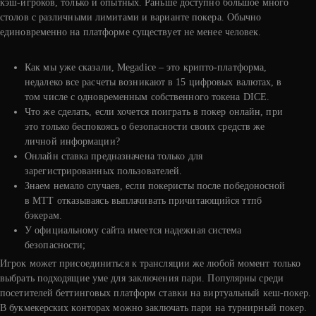
кэш-игроков, только и опытных. Раньше доступно большое много
столов с различными лимитами и варианте покера. Обычно
единовременно на платформе существует не менее человек.
Как мы уже сказали, Megadice – это крипто-платформа,
недалеко все расчеты возникают в 15 цифровых валютах, в
том числе с одновременным собственного токена DICE.
Что же сделать, если хочется поиграть в покер онлайн, при
это только беспокоясь о безопасности своих средств же
личной информации?
Онлайн ставка предназначена только для
зарегистрированных пользователей.
Знаем немало случаев, если покеристы после победоносной
в МТТ отказываясь выплачивать причитающийся ттпб
бэкерам.
У официальному сайта имеется надежная система
безопасности;
Игрок может присоединиться к трансляции же любой момент только
выбрать подходящие уме для заключения пари. Популярны среди
посетителей беттинговых платформ ставки на виртуальный кеш-покер.
В букмекерских конторах можно заключать пари на турнирный покер.