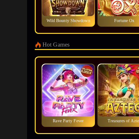
Wild Bounty Showdown
Fortune Ox
Hot Games
Rave Party Fever
Treasures of Azte