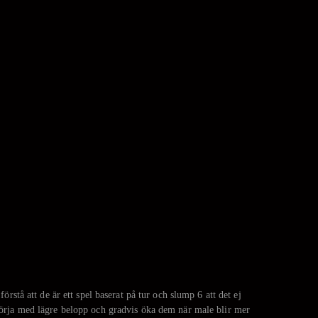
örstå att de är ett spel baserat på tur och slump 6 att det ej
 börja med lägre belopp och gradvis öka dem när male blir mer