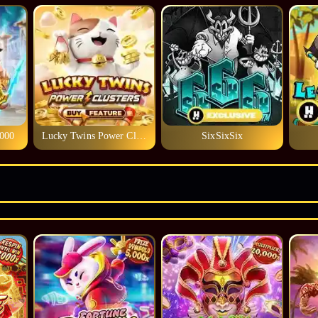
1000
Lucky Twins Power Clusters
SixSixSix