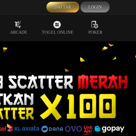
DAFTAR
LOGIN
ARCADE
TOGEL ONLINE
POKER