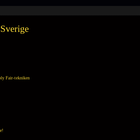
 Sverige
bly Fair-tekniken
e!