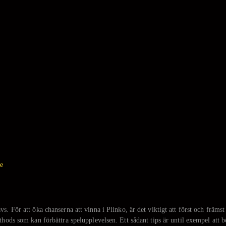
ne
 För att öka chanserna att vinna i Plinko, är det viktigt att först och främst f
ethods som kan förbättra spelupplevelsen. Ett sådant tips är until exempel att