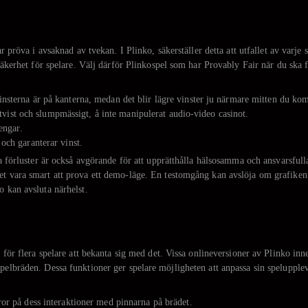
ar pröva i avsaknad av tvekan. I Plinko, säkerställer detta att utfallet av varje
 säkerhet för spelare. Välj därför Plinkospel som har Provably Fair när du ska 
insterna är på kanterna, medan det blir lägre vinster ju närmare mitten du ko
rättvist och slumpmässigt, å inte manipulerat audio-video casinot.
pengar.
 och garanterar vinst.
ga förluster är också avgörande för att upprätthålla hälsosamma och ansvarsfull
et vara smart att prova ett demo-läge. En testomgång kan avslöja om grafiken 
o kan avsluta närhelst.
t för flera spelare att bekanta sig med det. Vissa onlineversioner av Plinko inn
pelbräden. Dessa funktioner ger spelare möjligheten att anpassa sin spelupplev
ror på dess interaktioner med pinnarna på brädet.