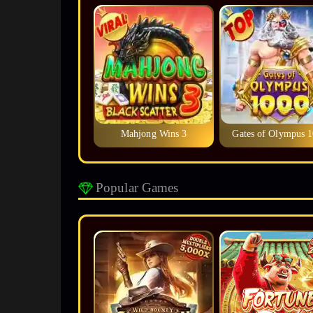
Mahjong Wins 3
Gates of Olympus 
Popular Games