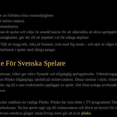
r att förbättra dina vinstmöjligheter.
på online-casinon.
ommunikation.
n de spelar och välja 1st ansedd kasino för att säkerställa att deras spelupplev
tsägbarhet, gör det till ett populärt val för många depilare.
r. Välj en trygg sida, kika på bonusar, testa med låg insats – och njut av några
atiliteten i spelet med riktiga pengar.
je För Svenska Spelare
tioner, vilket ger sobre flytande och tillgänglig spelupplevelse. Utbetalning
utav Plinko tillgängliga, särskilt på online-casinon. Dessa varierar i style, risk
r sig till e mer traditionella upplägget av spelet. Det finns många avviknade t
erar.
ket snabbare än vanliga Plinko. Plinko har sina rötter i TV-programmet The P
tluckorna. Nu har spelet tagit sig till onlinecasinon och blivit en favorit för
 bonus omsättas gånger innan living room går att ta ut
plinko
.