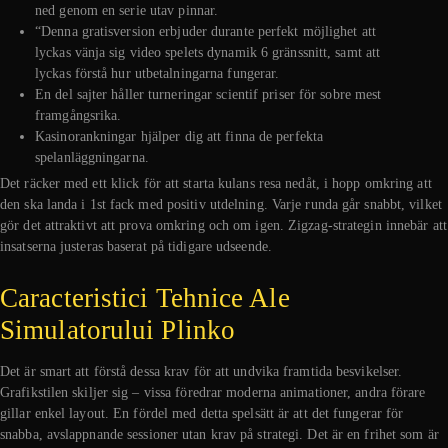
ned genom en serie utav pinnar.
“Denna gratisversion erbjuder durante perfekt möjlighet att
lyckas vänja sig video spelets dynamik 6 gränssnitt, samt att
lyckas förstå hur utbetalningarna fungerar.
En del sajter håller turneringar scientif priser för sobre mest
framgångsrika.
Kasinorankningar hjälper dig att finna de perfekta
spelanläggningarna.
Det räcker med ett klick för att starta kulans resa nedåt, i hopp omkring att
den ska landa i 1st fack med positiv utdelning. Varje runda går snabbt, vilket
gör det attraktivt att prova omkring och om igen. Zigzag-strategin innebär att
insatserna justeras baserat på tidigare udseende.
Caracteristici Tehnice Ale
Simulatorului Plinko
Det är smart att förstå dessa krav för att undvika framtida besvikelser.
Grafikstilen skiljer sig – vissa föredrar moderna animationer, andra förare
gillar enkel layout. En fördel med detta spelsätt är att det fungerar för
snabba, avslappnande sessioner utan krav på strategi. Det är en frihet som är