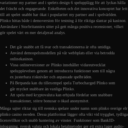
variationer my partner and i spelets design 6 spelupplägg för att lyckas hålla
det fräscht och engagerande. Enkelheten och det innovativa konceptet har lett
till att spelet snabbt har ökat i popularitet my partner and i spelvärlden.
Plinko hittas både i demoversion för testning å för riktiga slantar på kasinon.
Användare i Storbritannien sitter på gett många positiva recensioner, vilket
gör spelet värt en mer detaljerad analys.
Det går snabbt att få svar och transaktionerna är ofta smidiga.
Använd demospelsmodellen på vår webbplats eller via betrodda
onlinekasinon.
Vissa onlineversioner av Plinko innehåller vidareutvecklat
spelupplevelsen genom att introducera funktioner som till några
ex justerbara risknivåer och anpassade spelbräden.
På Betpanda kan du tillexempel spela Turbocharged Plinko som
går mycket snabbare än vanliga Plinko.
Att spela med kryptovaluta kan erbjuda fördelar som snabbare
transaktioner, större bonusar o ökad anonymitet.
Många sajter riktar sig till svenska spelare under namn som plinko sverige elr
plinko casino sweden. Dessa plattformar lägger ofta vikt vid trygghet, tydliga
licensvillkor och snabb hantering av vinster. Funktioner som BankID-
inloggning, svensk valuta och lokala betalmetoder ger ett extra lager audio-