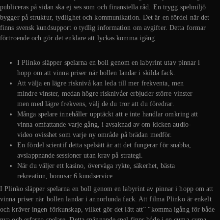
publiceras på sidan ska ej ses som och finansiella råd. En trygg spelmiljö
bygger på struktur, tydlighet och kommunikation. Det är en fördel när det
finns svensk kundsupport o tydlig information om avgifter. Detta formar
förtroende och gör det enklare att lyckas komma igång.
I Plinko släpper spelarna en boll genom en labyrint utav pinnar i
hopp om att vinna priser när bollen landar i skilda fack.
Att välja en lägre risknivå kan leda till mer frekventa, men
mindre vinster, medan högre risknivåer erbjuder större vinster
men med lägre frekvens, välj de du tror att du föredrar.
Många spelare innehåller upptäckt att e inte handlar omkring att
vinna omfattande varje gång, i avsaknad av om kicken audio-
video ovisshet som varje ny område på brädan medför.
En fördel scientif detta spelsätt är att det fungerar för snabba,
avslappnande sessioner utan krav på strategi.
När du väljer ett kasino, överväga rykte, säkerhet, bästa
rekreation, bonusar 6 kundservice.
I Plinko släpper spelarna en boll genom en labyrint av pinnar i hopp om att
vinna priser när bollen landar i annorlunda fack. Att filma Plinko är enkelt
och kräver ingen förkunskap, vilket gör det lätt att” “komma igång för både
nya och erfarna spelare. Detta spännande spel finns både i en cuma-cuma