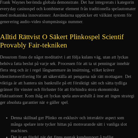
Frank Waynes berömda globala demonstrate. Det har integrerats i kategorin
everyday casinospel och kombinerar element från traditionella spelautomater
med mekaniska innovationer. Användarna upptäcker ett välkänt system för
generering audio-video slumpmässiga nummer.
Alltid Rättvist O Säkert Plinkospel Scientif
Provably Fair-tekniken
Dessutom finns de något meditativt i att följa kulans väg, utan att lyckas
behöva fatta beslut på varje sek. Processen för att ta ut penningar innebär
flera steg och är i regel långsammare än insättning, vilket kräver
identitetsverifiering för att säkerställa att pengarna når rätt mottagare. Det
viktiga är att hantera sin bankrulle på ett försiktigt sätt och sätta tydliga
gränser för vinster och förluster för att förhindra stora ekonomiska
fluktuationer. Kom ihåg att lyckas spela ansvarsfullt å inse att ingen strategi
ger absoluta garantier när e gäller spel.
Denna skillnad ger Plinko en exklusiv och interaktiv aspect som
många spelare inte tycker hittas på motsvarande sätt i vanliga slot
machines.
Det är en fördel när det finns svensk kundsupport å tydlig