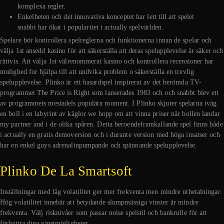
komplexa regler.
Enkelheten och det innovativa konceptet har lett till att spelet
snabbt har ökat i popularitet i actually spelvärlden.
Spelare bör kontrollera spelreglerna och funktionerna innan de spelar och
välja 1st ansedd kasino för att säkerställa att deras spelupplevelse är säker och
rättvis. Att välja 1st välrenommerat kasino och kontrollera recensioner har
mulighed for hjälpa till att undvika problem o säkerställa en trevlig
spelupplevelse. Plinko är ett hasardspel inspirerat av det berömda TV-
programmet The Price is Right som lanserades 1983 och och snabbt blev ett
av programmets mestadels populära moment. I Plinko skjuter spelarna iväg
en boll i en labyrint av käglor we hopp om att vinna priser när bollen landar
my partner and i de olika spåren. Detta beroendeframkallande spel finns både
i actually en gratis demoversion och i durante version med höga insatser och
har en enkel guys adrenalinpumpande och spännande spelupplevelse.
Plinko De La Smartsoft
Inställningar med låg volatilitet ger mer frekventa men mindre utbetalningar.
Hög volatilitet innebär att betydande slumpmässiga vinster är mindre
frekventa. Välj risknivåer som passar noise spelstil och bankrulle för att
förbättra dina vinstmöjligheter.