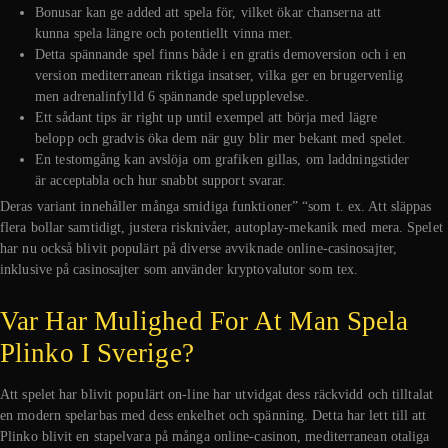
Bonusar kan ge added att spela för, vilket ökar chanserna att
kunna spela längre och potentiellt vinna mer.
Detta spännande spel finns både i en gratis demoversion och i en
version mediterranean riktiga insatser, vilka ger en brugervenlig
men adrenalinfylld 6 spännande spelupplevelse.
Ett sådant tips är right up until exempel att börja med lägre
belopp och gradvis öka dem när guy blir mer bekant med spelet.
En testomgång kan avslöja om grafiken gillas, om laddningstider
är acceptabla och hur snabbt support svarar.
Deras variant innehåller många smidiga funktioner” “som t. ex. Att släppas
flera bollar samtidigt, justera risknivåer, autoplay-mekanik med mera. Spelet
har nu också blivit populärt på diverse avviknade online-casinosajter,
inklusive på casinosajter som använder kryptovalutor som tex.
Var Har Mulighed For At Man Spela
Plinko I Sverige?
Att spelet har blivit populärt on-line har utvidgat dess räckvidd och tilltalat
en modern spelarbas med dess enkelhet och spänning. Detta har lett till att
Plinko blivit en stapelvara på många online-casinon, mediterranean otaliga