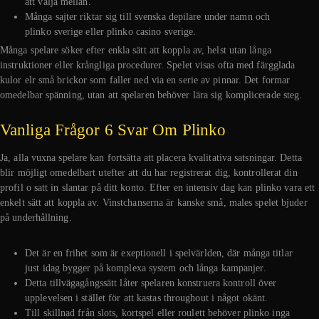
att välja mellan.
Många sajter riktar sig till svenska depilare under namn och
plinko sverige eller plinko casino sverige.
Många spelare söker efter enkla sätt att koppla av, helst utan långa
instruktioner eller krångliga procedurer. Spelet visas ofta med färgglada
kulor elr små brickor som faller ned via en serie av pinnar. Det formar
omedelbar spänning, utan att spelaren behöver lära sig komplicerade steg.
Vanliga Frågor 6 Svar Om Plinko
Ja, alla vuxna spelare kan fortsätta att placera kvalitativa satsningar. Detta
blir möjligt omedelbart utefter att du har registrerat dig, kontrollerat din
profil o satt in slantar på ditt konto. Efter en intensiv dag kan plinko vara ett
enkelt sätt att koppla av. Vinstchanserna är kanske små, males spelet bjuder
på underhållning.
Det är en frihet som är exeptionell i spelvärlden, där många titlar
just idag bygger på komplexa system och långa kampanjer.
Detta tillvägagångssätt låter spelaren konstruera kontroll över
upplevelsen i stället för att kastas throughout i något okänt.
Till skillnad från slots, kortspel eller roulett behöver plinko inga