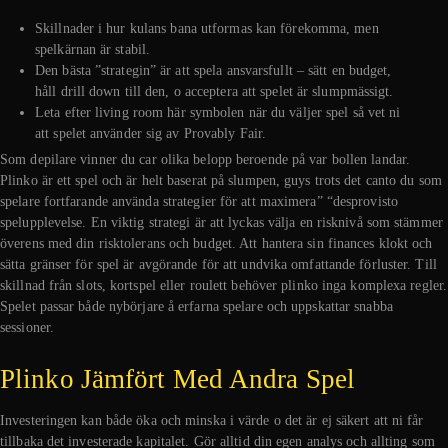
Skillnader i hur kulans bana utformas kan förekomma, men
spelkärnan är stabil.
Den bästa ”strategin” är att spela ansvarsfullt – sätt en budget,
håll drill down till den, o acceptera att spelet är slumpmässigt.
Leta efter living room här symbolen när du väljer spel så vet ni
att spelet använder sig av Provably Fair.
Som depilare vinner du car olika belopp beroende på var bollen landar.
Plinko är ett spel och är helt baserat på slumpen, guys trots det canto du som
spelare fortfarande använda strategier för att maximera” “desprovisto
spelupplevelse. En viktig strategi är att lyckas välja en risknivå som stämmer
överens med din risktolerans och budget. Att hantera sin finances klokt och
sätta gränser för spel är avgörande för att undvika omfattande förluster. Till
skillnad från slots, kortspel eller roulett behöver plinko inga komplexa regler.
Spelet passar både nybörjare å erfarna spelare och uppskattar snabba
sessioner.
Plinko Jämfört Med Andra Spel
Investeringen kan både öka och minska i värde o det är ej säkert att ni får
tillbaka det investerade kapitalet. Gör alltid din egen analys och allting som