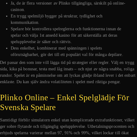
Ja, de är flera versioner av Plinko tillgängliga, särskilt på online-
casinon.
En trygg spelmiljö bygger på struktur, tydlighet och
kommunikation.
Spelare bör kontrollera spelreglerna och funktionerna innan de
spelar och välja 1st ansedd kasino för att säkerställa att deras
spelupplevelse är säker och rättvis.
Dess enkelhet, kombinerat med spänningen i spelets
oförutsägbarhet, gör det till ett populärt val för många depilare.
Det passar den som inte vill lägga tid på strategier eller regler. Välj en trygg
sida, kika på bonusar, testa med låg insats – och njut av några snabba, roliga
rundor. Spelet är en påminnelse om att lyckas glädje ibland lever i det enbart
enklaste. Du kan själv ändra volatiliteten i spelet med riktiga pengar.
Plinko Online – Enkel Spelglädje För
Svenska Spelare
Samtidigt förblir simulatorn enkel utan komplicerade extrafunktioner, vilket
ger sobre flytande och tillgänglig spelupplevelse. Utbetalningsprocenten och
erbjuds spelarna varierar mellan 97, 91% och 99%, vilket lockar till ökat