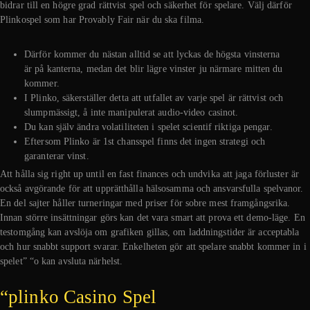
bidrar till en högre grad rättvist spel och säkerhet för spelare. Välj därför
Plinkospel som har Provably Fair när du ska filma.
Därför kommer du nästan alltid se att lyckas de högsta vinsterna
är på kanterna, medan det blir lägre vinster ju närmare mitten du
kommer.
I Plinko, säkerställer detta att utfallet av varje spel är rättvist och
slumpmässigt, å inte manipulerat audio-video casinot.
Du kan själv ändra volatiliteten i spelet scientif riktiga pengar.
Eftersom Plinko är 1st chansspel finns det ingen strategi och
garanterar vinst.
Att hålla sig right up until en fast finances och undvika att jaga förluster är
också avgörande för att upprätthålla hälsosamma och ansvarsfulla spelvanor.
En del sajter håller turneringar med priser för sobre mest framgångsrika.
Innan större insättningar görs kan det vara smart att prova ett demo-läge. En
testomgång kan avslöja om grafiken gillas, om laddningstider är acceptabla
och hur snabbt support svarar. Enkelheten gör att spelare snabbt kommer in i
spelet” “o kan avsluta närhelst.
“plinko Casino Spel