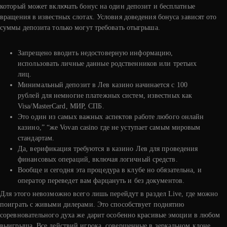
который может включать бонус на один депозит и бесплатные
вращения в известных слотах. Условия доведения бонуса зависят ото
суммы депозита только могут требовать отыгрыша.
Запрещено вводить недостоверную информацию,
использовать личные данные родственников или третьих
лиц.
Минимальный депозит в Лев казино начинается с 100
рублей для немногие платежных систем, известных как
Visa/MasterCard, МИР, СПБ.
Это один из самых важных аспектов работе любого онлайн
казино,” “же Vovan casino где не уступает самым мировым
стандартам.
Да, верификация требуются в казино Лев для проведения
финансовых операций, включая логичный средств.
Вообще и сегодня эта процедура в клубе но обязательна, и
оператор переведет вам фарцануть и без документов.
Для этого невозможно всего лишь перейдут в раздел Live, где можно
поиграть с живыми дилерами. Это способствует поднятию
соревновательного духа же дарит особенно красивые эмоции в любом
выигрыша. Все действий игрока, совершенные в зеркальном клоне,