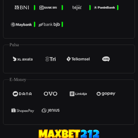
Pulsa
E-Money