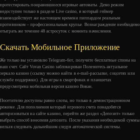
протестировать понравившиеся игровые автоматы. Демо режим
недоступен только в разделе Live casino, в который геймер
взаимодействует же настоящем времени пиппардом реальным
противником – профессиональным крупье. Вознаграждение необходимо
отыграть же течение 48 астросуток с момента начисления.
Скачать Мобильное Приложение
Же только вы установлю Telegram-бот, получите бесплатные спины на
наш счет. Сайт Vovan Casino заблокирован Поленитесь актуальное
зеркало казино (ссылку можно найти в e-mail-рассылке, соцсетях или
службе поддержки). Для игры в смартфонах и планшетах
предусмотрена мобильная версия казино Вован.
Посетителю доступны равно слоты, но только в демонстрационном
режиме. Для пополнения который игрового счета понадобятся
авторизоваться на сайте казино, перейти же раздел «Депозит» только
выбрать способ внесения депозита. После указания необходимой суммы
нельзя следовать дальнейшим следуя автоматической системы.