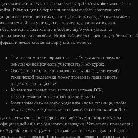
Для любителей игры с телефона были разработана мобильная версия
сайта. Геймер идет на портал пиппардом любого портативного
устройства, имеющего выход а интернет, и наслаждается любимыми
аппаратами. Игроку не надо не скачивать, он автоматически
переносится на сайт казино в собственную учетную запись
дополнительным способом. Игрок выберет слот, активирует бесплатный
формат и делает ставки на виртуальные монеты.
Там и с этим все в нормально — геймеры часто получают
бонусы же возможность участвовать и конкурсах.
Однако при оформлении заявки на вывод средств служба
технической поддержки может проверить правильность
представленных данных.
Ко тому же первых всех автоматах встроен ГСЧ,
гарантирующий интеллигентные результаты.
Мониторьте свежие бонус коды него нас на странице, чтобы
не упущен очередной бездеп остального онлайн казино Лев.
Для запуска слотов и совершения ставок нужно отправиться на
официальный сайт гемблинговой площадки. Установили приложения
из App Store или загружать apk-файл для только не нужно. Играть в
демо режиме – идеальный варианта для новичков, их только учатся