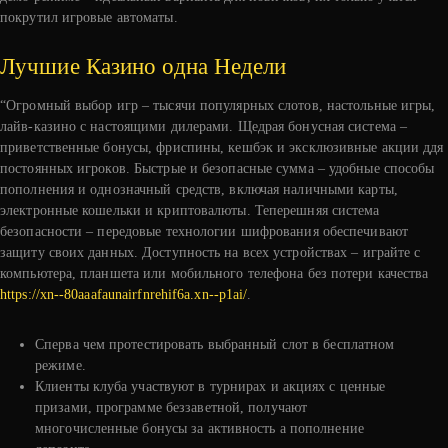
покрутил игровые автоматы.
Лучшие Казино одна Недели
“Огромный выбор игр – тысячи популярных слотов, настольные игры,
лайв-казино с настоящими дилерами. Щедрая бонусная система –
приветственные бонусы, фриспины, кешбэк и эксклюзивные акции ддя
постоянных игроков. Быстрые и безопасные сумма – удобные способы
пополнения и однозначный средств, включая наличными карты,
электронные кошельки и криптовалюты. Теперешняя система
безопасности – передовые технологии шифрования обеспечивают
защиту своих данных. Доступность на всех устройствах – играйте с
компьютера, планшета или мобильного телефона без потери качества
https://xn--80aaafaunairfnrehif6a.xn--p1ai/
.
Сперва чем протестировать выбранный слот в бесплатном
режиме.
Клиенты клуба участвуют в турнирах и акциях с ценные
призами, программе беззаветной, получают
многочисленные бонусы за активность а пополнение