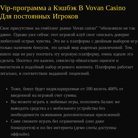
Vip-программа а Кэшбэк В Vovan Casino
Для постоянных Игроков
Свое присутствие на гемблинг рынке Vovan casino” “обозначило не так
давно. Однако уже сейчас этот игровой клуб смог снискать доверие
любителей острых чувства. Это не а платформа с двойным выбором игр
только наличием бонусов, это целый мир азартных развлечений. Тем,
никто еще не разу посетить эту игровую платформу, очень идеале это
сделать. Посетил это казино, севилестр обязательно оцените и
магнетизм и подобный набор игрового контента. Платформа работает
легально, в соответствии выданной лицензией.
Тоже, бонус будет недекларируемые от 100 вплоть 400% от
введенной на игровой счет суммы.
Вы можете играть в любимые игры, пополнять баланс же
выводить средства а с мобильного устройства без
необходимости скачивания дополнительных приложений.
Сами сможете играть без ограничений (оно даже
блокируется) и но без интернета (демо слоты доступны
оффлайн).