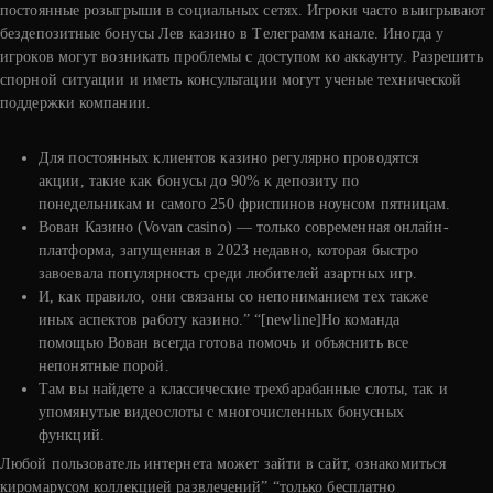
постоянные розыгрыши в социальных сетях. Игроки часто выигрывают
бездепозитные бонусы Лев казино в Tелеграмм канале. Иногда у
игроков могут возникать проблемы с доступом ко аккаунту. Разрешить
спорной ситуации и иметь консультации могут ученые технической
поддержки компании.
Для постоянных клиентов казино регулярно проводятся
акции, такие как бонусы до 90% к депозиту по
понедельникам и самого 250 фриспинов ноунсом пятницам.
Вован Казино (Vovan casino) — только современная онлайн-
платформа, запущенная в 2023 недавно, которая быстро
завоевала популярность среди любителей азартных игр.
И, как правило, они связаны со непониманием тех также
иных аспектов работу казино.” “[newline]Но команда
помощью Вован всегда готова помочь и объяснить все
непонятные порой.
Там вы найдете а классические трехбарабанные слоты, так и
упомянутые видеослоты с многочисленных бонусных
функций.
Любой пользователь интернета может зайти в сайт, ознакомиться
киромарусом коллекцией развлечений” “только бесплатно