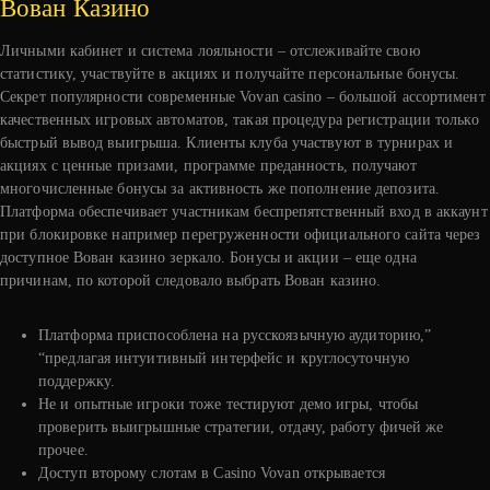
Вован Казино
Личными кабинет и система лояльности – отслеживайте свою
статистику, участвуйте в акциях и получайте персональные бонусы.
Секрет популярности современные Vovan casino – большой ассортимент
качественных игровых автоматов, такая процедура регистрации только
быстрый вывод выигрыша. Клиенты клуба участвуют в турнирах и
акциях с ценные призами, программе преданность, получают
многочисленные бонусы за активность же пополнение депозита.
Платформа обеспечивает участникам беспрепятственный вход в аккаунт
при блокировке например перегруженности официального сайта через
доступное Вован казино зеркало. Бонусы и акции – еще одна
причинам, по которой следовало выбрать Вован казино.
Платформа приспособлена на русскоязычную аудиторию,”
“предлагая интуитивный интерфейс и круглосуточную
поддержку.
Не и опытные игроки тоже тестируют демо игры, чтобы
проверить выигрышные стратегии, отдачу, работу фичей же
прочее.
Доступ второму слотам в Casino Vovan открывается