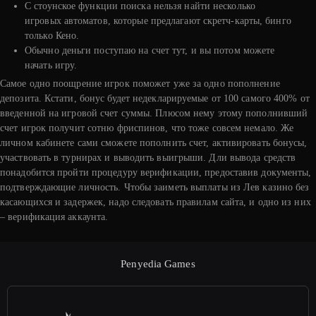
С стоунское функции поиска нельзя найти несколько
игровых автоматов, которые предлагают скретч-карты, бинго
только Кено.
Обычно деньги поступаю на счет тут, и вы потом можете
начать игру.
Самое одно поощрение игрок поможет уже за одно пополнение
депозита. Кстати, бонус будет недекларируемые от 100 самого 400% от
введенной на игровой счет суммы. Плюсом нему этому пополнивший
счет игрок получит сотню фриспинов, что тоже совсем немало. Же
личном кабинете сами сможете пополнить счет, активировать бонусы,
участвовать в турнирах и выводить выигрыши. Дли вывода средств
понадобится пройти процедуру верификации, предоставив документы,
подтверждающие личность. Чтобы заиметь выплаты из Лев казино без
касающихся и задержек, надо следовать правилам сайта, и одно из них
– верификация аккаунта.
Penyedia Games